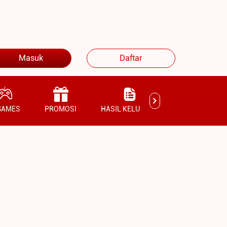
Masuk
Daftar
GAMES
PROMOSI
HASIL KELUARAN