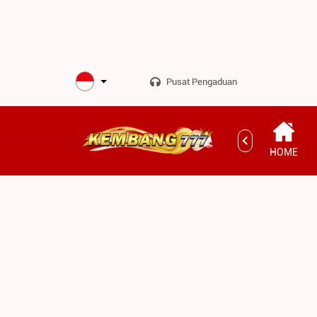
Pusat Pengaduan
HOME