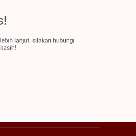
s!
ebih lanjut, silakan hubungi
kasih!