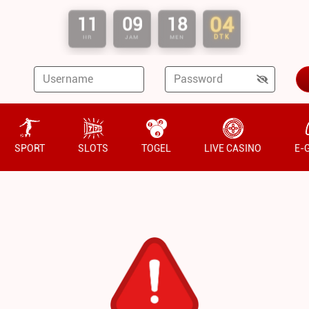
04
11
09
18
DTK
HR
JAM
MEN
SPORT
SLOTS
TOGEL
LIVE CASINO
E-